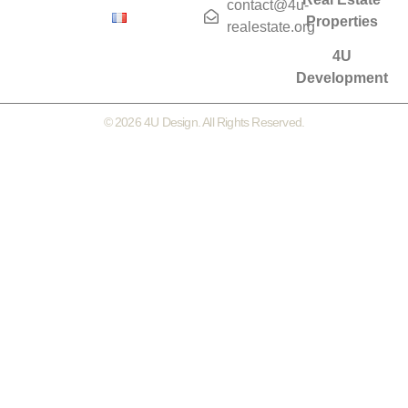
contact@4u-
Properties
realestate.org
4U
Development
© 2026 4U Design. All Rights Reserved.