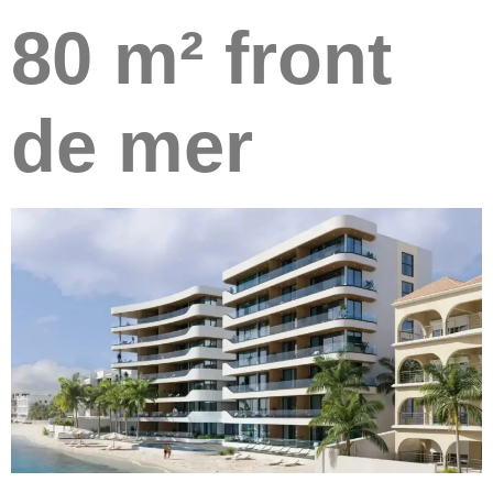
80 m² front
de mer