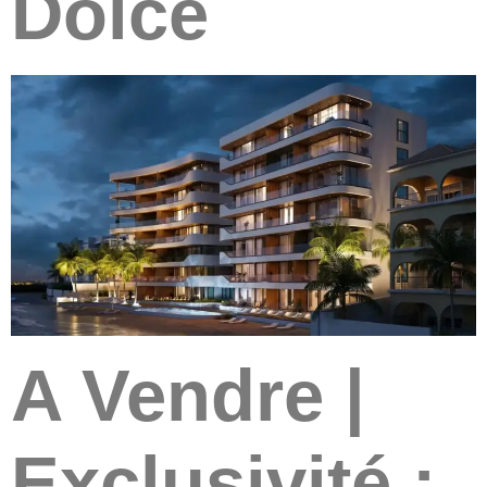
Dolce
A Vendre |
Exclusivité :