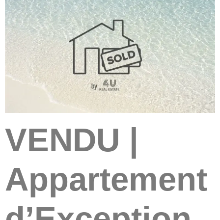
VENDU |
Appartement
d’Exception