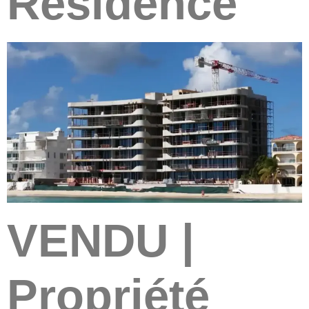
Residence
VENDU |
Propriété